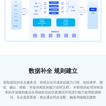
数据补全 规则建立
获取相应的乐企服务后，协助企业完成发起能力订阅，包括请求、测
试、确认、授权；并提供相应的能力说明文档； 对获取的处理涉税业
务的开放规则集合在局端发送的仿真测试环境进行能力使用联调测
试，乐企底层更新，税企通会同步适配，确保局端稳定建联