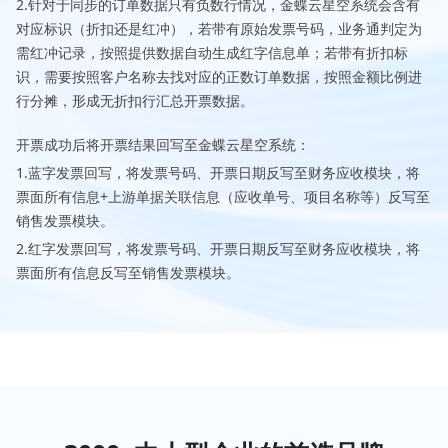
2.针对于同步的订单数据只有负数行情况，金蝶云星空系统会含有
对应标识（折扣还是红冲），若带有原始发票号码，业务通判定为
需红冲记录，按照提供数据自动生成红字信息单；若带有折扣标
识，需要按照客户名称去找对应的正数订单数据，按照金额比例进
行分摊，形成无折扣行汇总开票数据。
开票成功后将开票结果回写至金蝶云星空系统：
1.蓝字发票回写，将发票号码、开票日期反写至财务应收模块，将
票面所有信息+上游单据关联信息（应收单号、项目名称等）反写至
销售发票模块。
2.红字发票回写，将发票号码、开票日期反写至财务应收模块，将
票面所有信息反写至销售发票模块。