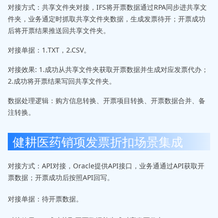
对接方式：共享文件夹对接，IFS将开票数据通过RPA同步进共享文
件夹，业务通定时抓取共享文件夹数据，生成发票待开；开票成功
后将开票结果推送回共享文件夹。
对接单据：1.TXT，2.CSV。
对接效果: 1.成功从共享文件夹获取开票数据并生成对应发票代办；
2.成功将开票结果写回共享文件夹。
数据处理逻辑：购方信息转换、开票项目转换、开票数据合并、备
注转换。
健耕医药销项发票折扣场景集成
对接方式：API对接，Oracle提供API接口，业务通通过API获取开
票数据；开票成功后按照API回写。
对接单据：待开票数据。