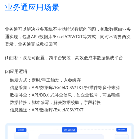
业务通应用场景
业务通可以解决业务系统不主动推送数据的问题，抓取数据由业务
通实现，包含API/数据库/Excel/CSV/TXT等方式，同时不需要两次
登录，业务通完成数据回写
(1)目标：灵活可配置，跨平台安装，高效低成本数据集成平台
(2)应用逻辑
触发方式：定时/手工触发，入参缓存
信息采集：API/数据库/Excel/CSV/TXT/扫描件等多种来源
数据补全：API/DB方式补全信息，如企业税号，商品税编
数据转换：脚本编写，解决数据校验，字段转换
信息推送：API/数据库/Excel/CSV/TXT