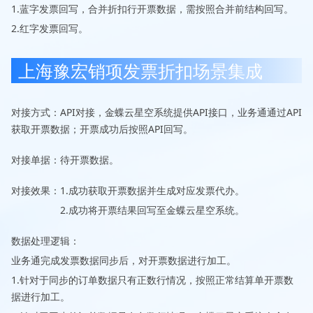
1.蓝字发票回写，合并折扣行开票数据，需按照合并前结构回写。
2.红字发票回写。
上海豫宏销项发票折扣场景集成
对接方式：API对接，金蝶云星空系统提供API接口，业务通通过API
获取开票数据；开票成功后按照API回写。
对接单据：待开票数据。
对接效果：
1.成功获取开票数据并生成对应发票代办。
2.成功将开票结果回写至金蝶云星空系统。
数据处理逻辑：
业务通完成发票数据同步后，对开票数据进行加工。
1.针对于同步的订单数据只有正数行情况，按照正常结算单开票数
据进行加工。