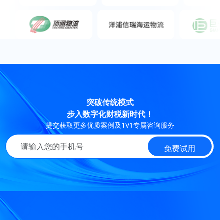
突破传统模式
步入数字化财税新时代！
提交获取更多优质案例及1V1专属咨询服务
免费试用