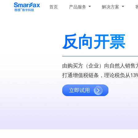
首页
产品服务
反向
由购买方（企业
打通增值税链条，
立即试用