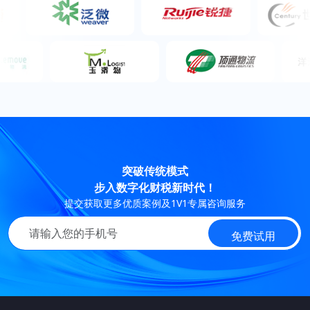
突破传统模式
步入数字化财税新时代！
提交获取更多优质案例及1V1专属咨询服务
免费试用