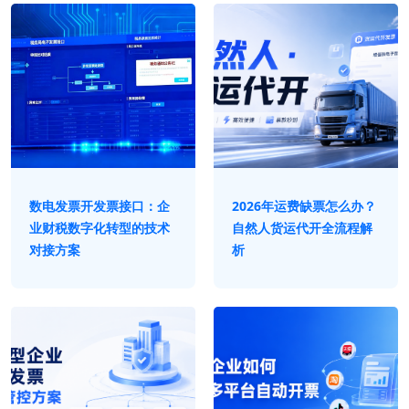
数电发票开发票接口：企
2026年运费缺票怎么办？
业财税数字化转型的技术
自然人货运代开全流程解
对接方案
析