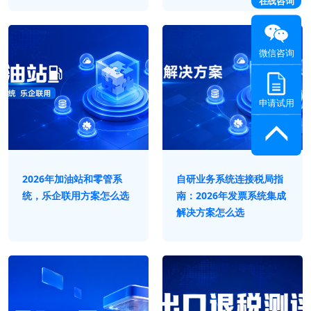
在线咨询
微信咨询
申请试用
2026年加油站和零管系
自研业务系统连接税局指
统，乐企联用方案怎么选
南：2026年发票系统集成
解决方案怎么选